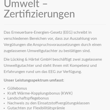
Umwelt –
Zertifizierungen
Das Erneuerbare-Energien-Gesetz (EEG) schreibt in
verschiedenen Bereichen vor, dass zur Auszahlung von
Vergütungen die Anspruchsvoraussetzungen durch einen
zugelassenen Umweltgutachter zu bestätigen sind.
Die Lücking & Härtel GmbH beschäftigt zwei zugelassene
Umweltgutachter und steht Ihnen mit Kompetenz und
Erfahrungen rund um das EEG zur Verfügung.
Unser Leistungsspektrum umfasst:
Güllebonus
Kraft Wärme-Kopplungsbonus (KWK)
Landschaftspflegebonus
Nachweis zu den Einsatzstoffvergütungsklassen
Gutachten zur Flexibilitätsprämie