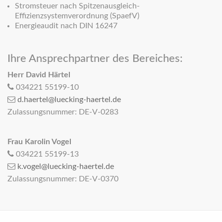
Stromsteuer nach Spitzenausgleich-
Effizienzsystemverordnung (SpaefV)
Energieaudit nach DIN 16247
Ihre Ansprechpartner des Bereiches:
Herr David Härtel
034221 55199-10
d.haertel@luecking-haertel.de
Zulassungsnummer: DE-V-0283
Frau Karolin Vogel
034221 55199-13
k.vogel@luecking-haertel.de
Zulassungsnummer: DE-V-0370