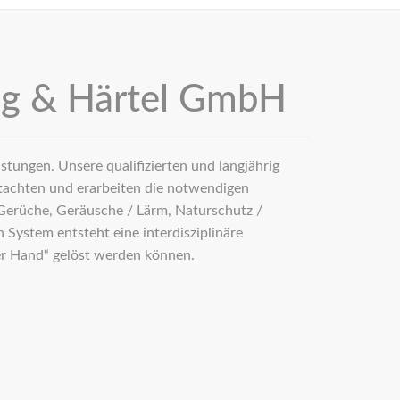
ng & Härtel GmbH
tungen. Unsere qualifizierten und langjährig
utachten und erarbeiten die notwendigen
Gerüche, Geräusche / Lärm, Naturschutz /
System entsteht eine interdisziplinäre
er Hand“ gelöst werden können.