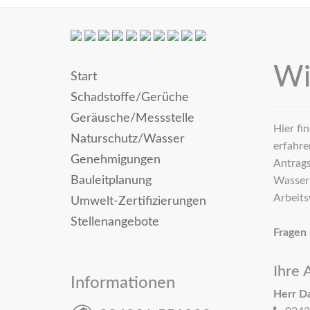
Wi
Start
Schadstoffe/Gerüche
Geräusche/Messstelle
Hier fi
Naturschutz/Wasser
erfahre
Genehmigungen
Antrags
Bauleitplanung
Wasser 
Arbeits
Umwelt-Zertifizierungen
Stellenangebote
Fragen 
Ihre 
Informationen
Herr Da