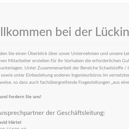
llkommen bei der Lücki
nden Sie einen Überblick über unser Unternehmen und unsere Leis
nen Mitarbeiter erstellen für Ihr Vorhaben die erforderlichen G
unterlagen. Unter Zusammenarbeit der Bereiche Schadstoffe / 
sowie unter Einbeziehung anderen Ingenieurbüros im vernetzten 
weise, so dass auch fachübergreifende Fragestellungen „aus ein
und fordern Sie uns!
Ansprechpartner der Geschäftsleitung:
vid Härtel