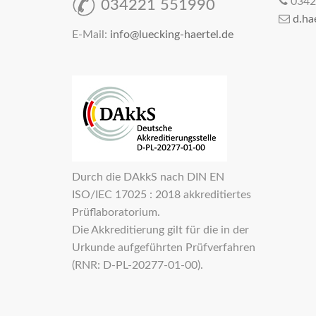
0342
034221 551990
d.ha
E-Mail:
info@luecking-haertel.de
Durch die DAkkS nach DIN EN
ISO/IEC 17025 : 2018 akkreditiertes
Prüflaboratorium.
Die Akkreditierung gilt für die in der
Urkunde aufgeführten Prüfverfahren
(RNR: D-PL-20277-01-00).